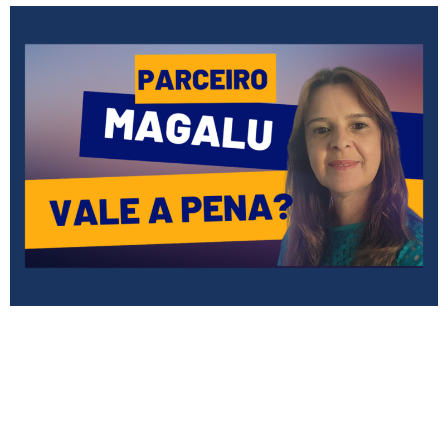
Uma das coisas que a gente tem que buscar é
melhorar a nossa qualidade de vida, pensando
nisso eu comecei a buscar formas de
empreender de casa e encontrei como
parceira Magalu. Você se afilia de graça na loja