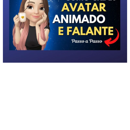
3D que Fala, Dança – Tutorial Você quer ter um
avatar parecido com você como seu
assistente virtual ? Feito em um aplicativo
totalmente gratuito e assim ter a sua marca,
onde as pessoas vão olhar para ele e já vão
saber de que perfil ele pertence, do que ele
fala , o que ele […]
Pinterest Como Ganhar