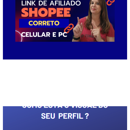
como divulgar link de afiliado da Shopee,
passo a passo pegar, gerar e vender com link
de afiliado Shopee.
Bio para o Instagram !