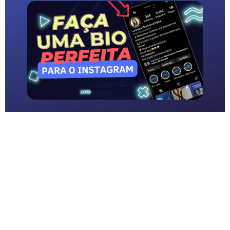
Nesse vídeo eu vou te mostrar que tem um
jeito certo pra você criar um perfil que faz com
seus seguidores clicam na sua esteira de
produtos e pode comprar até mais de um
produto seu que você colocou no link da sua
Bio.
Como ser Parceiro Magalu ?