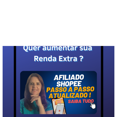
da Magalu, como parceira e pode fazer sua
renda extra no horário que você quiser. Você
[…]
Como vender como Afiliado
na Shopee