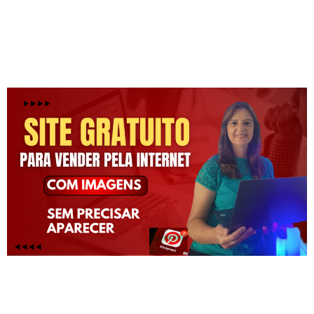
dinheiro vendendo pelo
Pinterest (Faça + de 2 Mil
Reais sem precisar aparecer)
Aprenda como ter uma renda de R$ 2 a R$ 5
Mil Reais sem gastar um centavo com
anúncios utilizando um poder escondido do