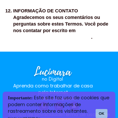
INFORMAÇÃO DE CONTATO
Agradecemos os seus comentários ou
perguntas sobre estes Termos. Você pode
nos contatar por escrito em
contato@lucimaranodigital.com.br
.
Aprenda como trabalhar de casa
pela Internet
Este site faz uso de cookies que
Importante:
Me acompanhe
podem conter informações de
rastreamento sobre os visitantes.
Política de privacidade
Termo de uso
Sobre
OK