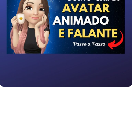
3D que Fala, Dança – Tutorial
Você quer ter um avatar parecido com você
como seu assistente virtual ? Feito em um
aplicativo totalmente gratuito e assim ter a