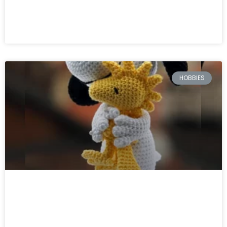
LEIA MAIS »
HOBBIES
Aprenda Amigurumi e ganhe
dinheiro!