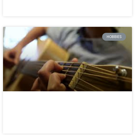
LEIA MAIS »
HOBBIES
Porque tocar um instrumento!
LEIA MAIS »